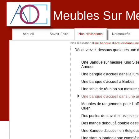
Meubles Sur M
Accueil
Savoir-Faire
Nos réalisations
Nouveautés
Nos réalisations
Une banque d'accueil dans une
Découvrez ci-dessous quelques une de 
Une Banque sur mesure King Size 
Armées
Une banque d'accueil dans la lum
Une banque d'accueil à Barbès
Une table de réunion sur mesure 
Une banque d'accueil dans une a
Meubles de rangements pour L’off
Ouen
Des postes de travail sous les toit
Des mange debout à double desti
Une Banque d'accueil en Belgiqu
Une startup londonienne complét